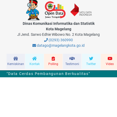
Dinas Komunikasi Informatika dan Statistik
Kota Magelang
Jl Jend. Sarwo Edhie Wibowo No. 2 Kota Magelang
(0293) 360990
datago@magelangkota.go.id
Kemiskinan
Kontak
Polling
Testimoni
Twitter
Video
Data Cerdas Pembangunan Berkualitas"