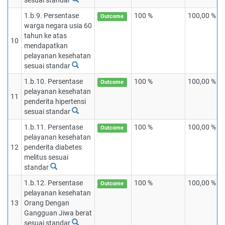
sesuai standar
1.b.9. Persentase
100 %
100,00 %
Outcome
warga negara usia 60
tahun ke atas
10
mendapatkan
pelayanan kesehatan
sesuai standar
1.b.10. Persentase
100 %
100,00 %
Outcome
pelayanan kesehatan
11
penderita hipertensi
sesuai standar
1.b.11. Persentase
100 %
100,00 %
Outcome
pelayanan kesehatan
12
penderita diabetes
melitus sesuai
standar
1.b.12. Persentase
100 %
100,00 %
Outcome
pelayanan kesehatan
13
Orang Dengan
Gangguan Jiwa berat
sesuai standar