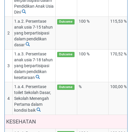
Berpartisipasi dalam
Pendidikan Anak Usia
Dini
1.a.2. Persentase
100 %
115,53 %
Outcome
anak usia 7-15 tahun
2
yang berpartisipasi
dalam pendidikan
dasar
1.a.3. Persentase
100 %
170,52 %
Outcome
anak usia 7-18 tahun
3
yang berpartisipasi
dalam pendidikan
kesetaraan
1.a.4. Persentase
%
100,00 %
Outcome
toilet Sekolah Dasar,
4
Sekolah Menengah
Pertama dalam
kondisi baik
KESEHATAN