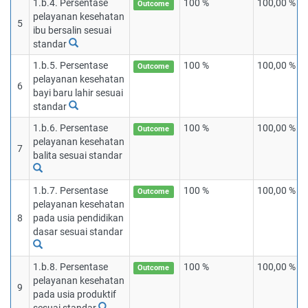
1.b.4. Persentase
100 %
100,00 %
Outcome
pelayanan kesehatan
5
ibu bersalin sesuai
standar
1.b.5. Persentase
100 %
100,00 %
Outcome
pelayanan kesehatan
6
bayi baru lahir sesuai
standar
1.b.6. Persentase
100 %
100,00 %
Outcome
pelayanan kesehatan
7
balita sesuai standar
1.b.7. Persentase
100 %
100,00 %
Outcome
pelayanan kesehatan
8
pada usia pendidikan
dasar sesuai standar
1.b.8. Persentase
100 %
100,00 %
Outcome
pelayanan kesehatan
9
pada usia produktif