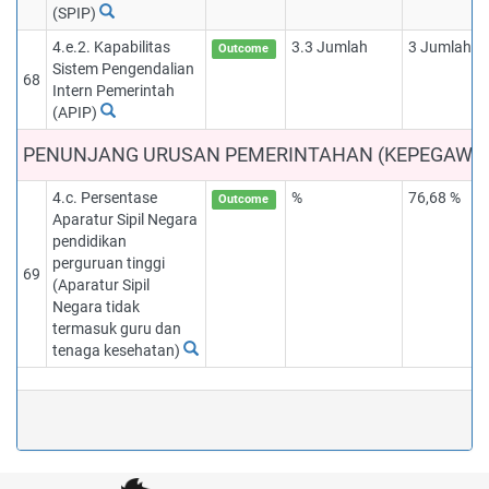
(SPIP)
4.e.2. Kapabilitas
3.3 Jumlah
3 Jumlah
Outcome
Sistem Pengendalian
68
Intern Pemerintah
(APIP)
PENUNJANG URUSAN PEMERINTAHAN (KEPEGAWA
4.c. Persentase
%
76,68 %
Outcome
Aparatur Sipil Negara
pendidikan
perguruan tinggi
69
(Aparatur Sipil
Negara tidak
termasuk guru dan
tenaga kesehatan)