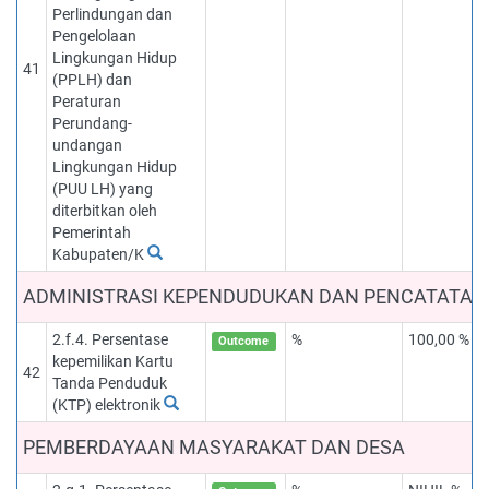
Perlindungan dan
Pengelolaan
Lingkungan Hidup
41
(PPLH) dan
Peraturan
Perundang-
undangan
Lingkungan Hidup
(PUU LH) yang
diterbitkan oleh
Pemerintah
Kabupaten/K
ADMINISTRASI KEPENDUDUKAN DAN PENCATATAN 
2.f.4. Persentase
%
100,00 %
Outcome
kepemilikan Kartu
42
Tanda Penduduk
(KTP) elektronik
PEMBERDAYAAN MASYARAKAT DAN DESA