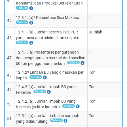
44
Konsumsi dan Produksi Berkelanjutan
Terbuka
12.3.1.(a)* Persentase Sisa Makanan
-
45
Terbuka
12.4.1.(a) Jumlah peserta PROPER
Jumlah
46
yang mencapai minimal ranking biru
Terbuka
12.4.1.(a) Persentase pengurangan
-
47
dan penghapusan merkuri dari baseline
Terbuka
50 ton penggunaan merkuri
12.4.2* Limbah B3 yang dihasilkan per
Ton
48
Terbuka
kapita
12.4.2.(a) Jumlah limbah B3 yang
Ton
49
Terbuka
terkelola
12.4.2.(a) Jumlah limbah B3 yang
Ton
50
Terbuka
terkelola (sektor industri)
12.5.1.(a) Jumlah timbulan sampah
Ton
51
Terbuka
yang didaur ulang