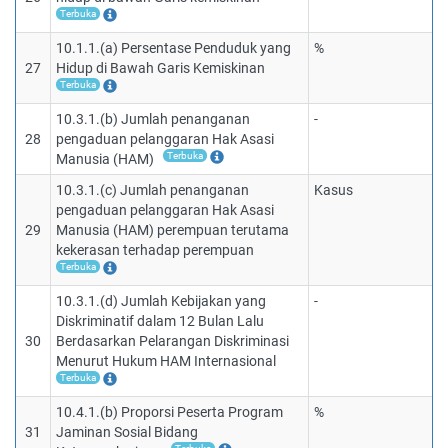
Terbuka
10.1.1.(a) Persentase Penduduk yang
%
27
Hidup di Bawah Garis Kemiskinan
Terbuka
10.3.1.(b) Jumlah penanganan
-
28
pengaduan pelanggaran Hak Asasi
Terbuka
Manusia (HAM)
10.3.1.(c) Jumlah penanganan
Kasus
pengaduan pelanggaran Hak Asasi
29
Manusia (HAM) perempuan terutama
kekerasan terhadap perempuan
Terbuka
10.3.1.(d) Jumlah Kebijakan yang
-
Diskriminatif dalam 12 Bulan Lalu
30
Berdasarkan Pelarangan Diskriminasi
Menurut Hukum HAM Internasional
Terbuka
10.4.1.(b) Proporsi Peserta Program
%
31
Jaminan Sosial Bidang