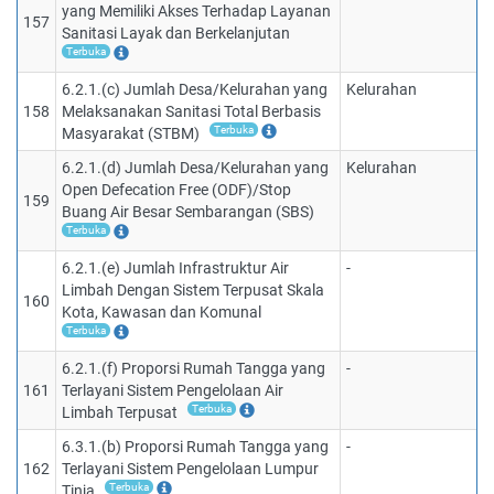
yang Memiliki Akses Terhadap Layanan
157
Sanitasi Layak dan Berkelanjutan
Terbuka
6.2.1.(c) Jumlah Desa/Kelurahan yang
Kelurahan
158
Melaksanakan Sanitasi Total Berbasis
Terbuka
Masyarakat (STBM)
6.2.1.(d) Jumlah Desa/Kelurahan yang
Kelurahan
Open Defecation Free (ODF)/Stop
159
Buang Air Besar Sembarangan (SBS)
Terbuka
6.2.1.(e) Jumlah Infrastruktur Air
-
Limbah Dengan Sistem Terpusat Skala
160
Kota, Kawasan dan Komunal
Terbuka
6.2.1.(f) Proporsi Rumah Tangga yang
-
161
Terlayani Sistem Pengelolaan Air
Terbuka
Limbah Terpusat
6.3.1.(b) Proporsi Rumah Tangga yang
-
162
Terlayani Sistem Pengelolaan Lumpur
Terbuka
Tinja