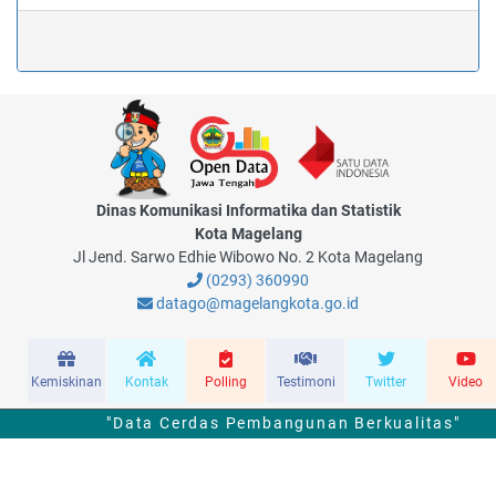
Dinas Komunikasi Informatika dan Statistik
Kota Magelang
Jl Jend. Sarwo Edhie Wibowo No. 2 Kota Magelang
(0293) 360990
datago@magelangkota.go.id
Kemiskinan
Kontak
Polling
Testimoni
Twitter
Video
"Data Cerdas Pembangunan Berkualitas"