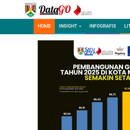
HOME
INSIGHT
INFOGRAFIS
LI