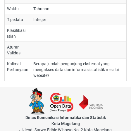
Waktu
Tahunan
Tipedata
Integer
Klasifikasi
Isian
Aturan
Validasi
Kalimat
Berapa jumlah pengunjung eksternal yang
Pertanyaan
mengakses data dan informasi statistik melalui
website?
Dinas Komunikasi Informatika dan Statistik
Kota Magelang
Jl Jend. Sarwo Edhie Wibowo No. 2 Kota Magelang