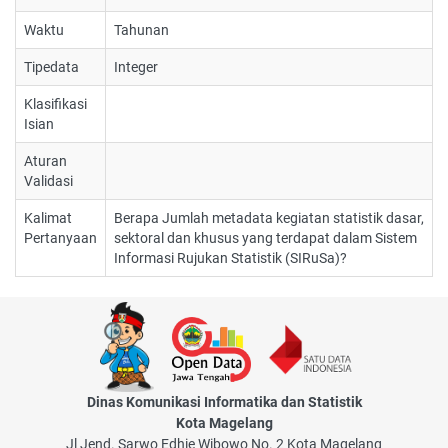
Waktu
Tahunan
Tipedata
Integer
Klasifikasi
Isian
Aturan
Validasi
Kalimat
Berapa Jumlah metadata kegiatan statistik dasar,
Pertanyaan
sektoral dan khusus yang terdapat dalam Sistem
Informasi Rujukan Statistik (SIRuSa)?
Dinas Komunikasi Informatika dan Statistik
Kota Magelang
Jl Jend. Sarwo Edhie Wibowo No. 2 Kota Magelang