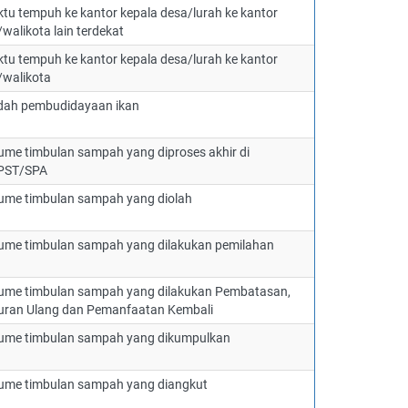
tu tempuh ke kantor kepala desa/lurah ke kantor
/walikota lain terdekat
tu tempuh ke kantor kepala desa/lurah ke kantor
/walikota
ah pembudidayaan ikan
ume timbulan sampah yang diproses akhir di
PST/SPA
ume timbulan sampah yang diolah
ume timbulan sampah yang dilakukan pemilahan
ume timbulan sampah yang dilakukan Pembatasan,
ran Ulang dan Pemanfaatan Kembali
ume timbulan sampah yang dikumpulkan
ume timbulan sampah yang diangkut