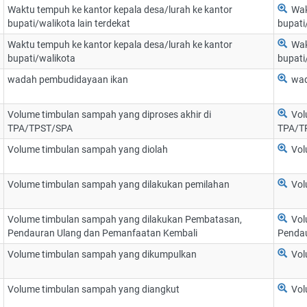
Waktu tempuh ke kantor kepala desa/lurah ke kantor
Wak
bupati/walikota lain terdekat
bupati
Waktu tempuh ke kantor kepala desa/lurah ke kantor
Wak
bupati/walikota
bupati
wadah pembudidayaan ikan
wad
Volume timbulan sampah yang diproses akhir di
Vol
TPA/TPST/SPA
TPA/T
Volume timbulan sampah yang diolah
Vol
Volume timbulan sampah yang dilakukan pemilahan
Vol
Volume timbulan sampah yang dilakukan Pembatasan,
Vol
Pendauran Ulang dan Pemanfaatan Kembali
Pendau
Volume timbulan sampah yang dikumpulkan
Vol
Volume timbulan sampah yang diangkut
Vol