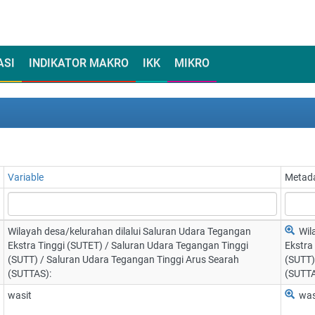
ASI
INDIKATOR MAKRO
IKK
MIKRO
Variable
Metad
Wilayah desa/kelurahan dilalui Saluran Udara Tegangan
Wil
Ekstra Tinggi (SUTET) / Saluran Udara Tegangan Tinggi
Ekstra
(SUTT) / Saluran Udara Tegangan Tinggi Arus Searah
(SUTT)
(SUTTAS):
(SUTTA
wasit
was