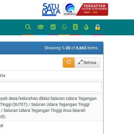
Showing
1-20
of
6,663
items.
Semua
ata
ayah desa/kelurahan dilalui Saluran Udara Tegangan
 Tinggi (SUTET) / Saluran Udara Tegangan Tinggi
 / Saluran Udara Tegangan Tinggi Arus Searah
S):
it