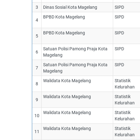
3
Dinas Sosial Kota Magelang
SIPD
BPBD Kota Magelang
SIPD
4
BPBD Kota Magelang
SIPD
5
Satuan Polisi Pamong Praja Kota
SIPD
6
Magelang
Satuan Polisi Pamong Praja Kota
SIPD
7
Magelang
Walidata Kota Magelang
Statistik
8
Kelurahan
Walidata Kota Magelang
Statistik
9
Kelurahan
Walidata Kota Magelang
Statistik
10
Kelurahan
Walidata Kota Magelang
Statistik
11
Kelurahan