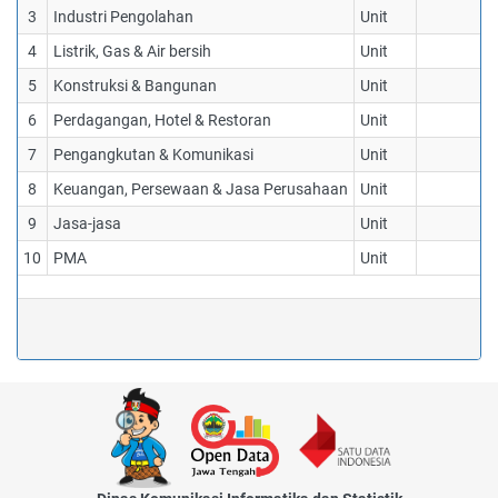
3
Industri Pengolahan
Unit
4
Listrik, Gas & Air bersih
Unit
5
Konstruksi & Bangunan
Unit
6
Perdagangan, Hotel & Restoran
Unit
7
Pengangkutan & Komunikasi
Unit
8
Keuangan, Persewaan & Jasa Perusahaan
Unit
9
Jasa-jasa
Unit
10
PMA
Unit