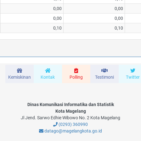
0,00
0,00
0,00
0,00
0,10
0,10
Kemiskinan
Kontak
Polling
Testimoni
Twitter
Dinas Komunikasi Informatika dan Statistik
Kota Magelang
Jl Jend. Sarwo Edhie Wibowo No. 2 Kota Magelang
(0293) 360990
datago@magelangkota.go.id