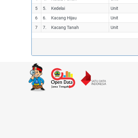
5
5. Kedelai
Unit
6
6. Kacang Hijau
Unit
7
7. Kacang Tanah
Unit