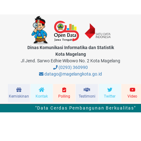
Dinas Komunikasi Informatika dan Statistik
Kota Magelang
Jl Jend. Sarwo Edhie Wibowo No. 2 Kota Magelang
(0293) 360990
datago@magelangkota.go.id
Kemiskinan
Kontak
Polling
Testimoni
Twitter
Video
"Data Cerdas Pembangunan Berkualitas"