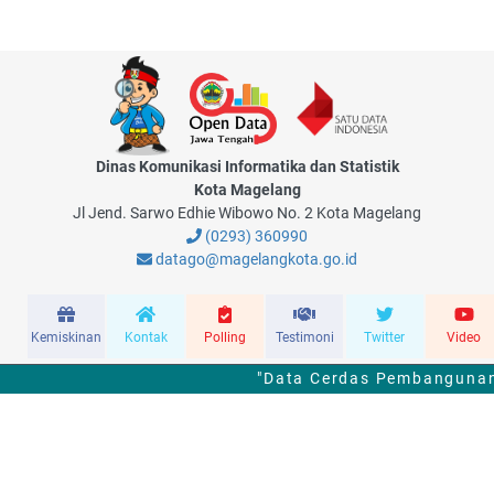
Dinas Komunikasi Informatika dan Statistik
Kota Magelang
Jl Jend. Sarwo Edhie Wibowo No. 2 Kota Magelang
(0293) 360990
datago@magelangkota.go.id
Kemiskinan
Kontak
Polling
Testimoni
Twitter
Video
"Data Cerdas Pembangunan 