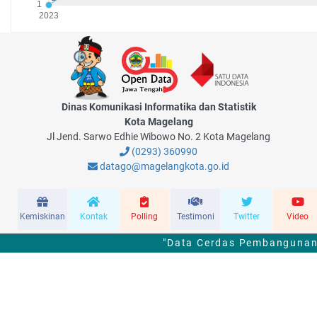
Dinas Komunikasi Informatika dan Statistik
Kota Magelang
Jl Jend. Sarwo Edhie Wibowo No. 2 Kota Magelang
(0293) 360990
datago@magelangkota.go.id
Kemiskinan
Kontak
Polling
Testimoni
Twitter
Video
"Data Cerdas Pembangunan 