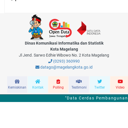
Dinas Komunikasi Informatika dan Statistik
Kota Magelang
Jl Jend. Sarwo Edhie Wibowo No. 2 Kota Magelang
(0293) 360990
datago@magelangkota.go.id
Kemiskinan
Kontak
Polling
Testimoni
Twitter
Video
"Data Cerdas Pembangunan 