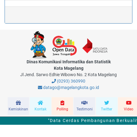
Dinas Komunikasi Informatika dan Statistik
Kota Magelang
Jl Jend. Sarwo Edhie Wibowo No. 2 Kota Magelang
(0293) 360990
datago@magelangkota.go.id
Kemiskinan
Kontak
Polling
Testimoni
Twitter
Video
"Data Cerdas Pembangunan Berkualit