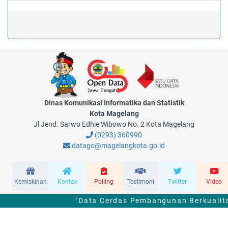
Dinas Komunikasi Informatika dan Statistik
Kota Magelang
Jl Jend. Sarwo Edhie Wibowo No. 2 Kota Magelang
(0293) 360990
datago@magelangkota.go.id
Kemiskinan
Kontak
Polling
Testimoni
Twitter
Video
"Data Cerdas Pembangunan Berkualita