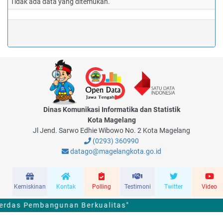
Tidak ada data yang ditemukan.
Dinas Komunikasi Informatika dan Statistik
Kota Magelang
Jl Jend. Sarwo Edhie Wibowo No. 2 Kota Magelang
(0293) 360990
datago@magelangkota.go.id
Kemiskinan
Kontak
Polling
Testimoni
Twitter
Video
erdas Pembangunan Berkualitas"