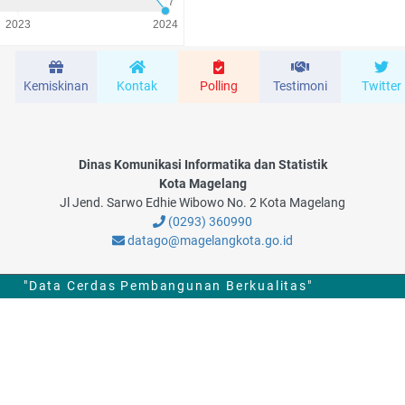
Kemiskinan
Kontak
Polling
Testimoni
Twitter
Dinas Komunikasi Informatika dan Statistik
Kota Magelang
Jl Jend. Sarwo Edhie Wibowo No. 2 Kota Magelang
(0293) 360990
datago@magelangkota.go.id
"Data Cerdas Pembangunan Berkualitas"