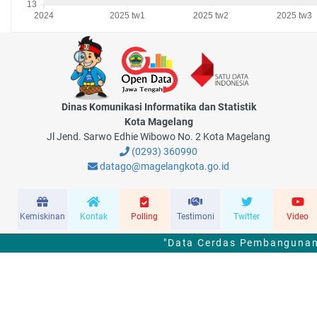
Dinas Komunikasi Informatika dan Statistik
Kota Magelang
Jl Jend. Sarwo Edhie Wibowo No. 2 Kota Magelang
(0293) 360990
datago@magelangkota.go.id
Kemiskinan
Kontak
Polling
Testimoni
Twitter
Video
"Data Cerdas Pembangunan 