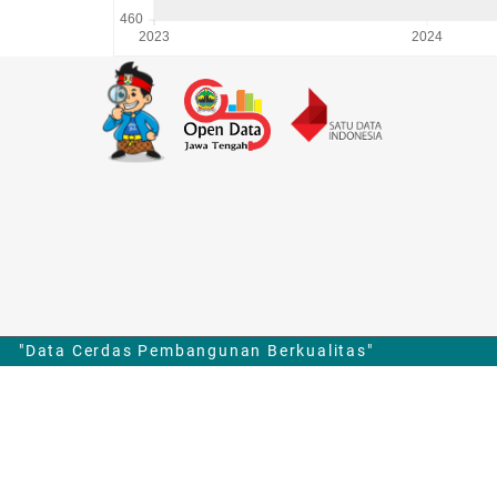
Data Cerdas Pembangunan Berkualitas"