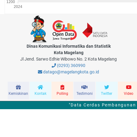
Dinas Komunikasi Informatika dan Statistik
Kota Magelang
Jl Jend. Sarwo Edhie Wibowo No. 2 Kota Magelang
(0293) 360990
datago@magelangkota.go.id
Kemiskinan
Kontak
Polling
Testimoni
Twitter
Video
"Data Cerdas Pembangunan B