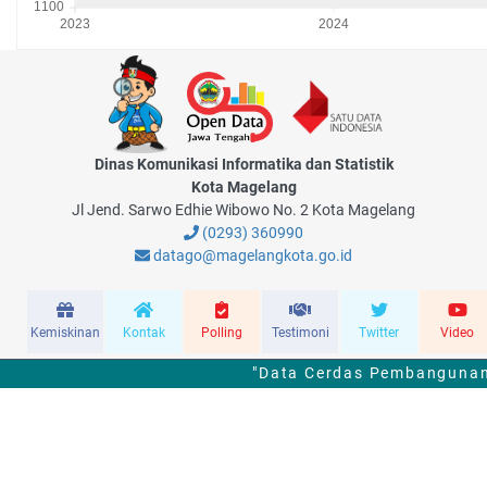
Dinas Komunikasi Informatika dan Statistik
Kota Magelang
Jl Jend. Sarwo Edhie Wibowo No. 2 Kota Magelang
(0293) 360990
datago@magelangkota.go.id
Kemiskinan
Kontak
Polling
Testimoni
Twitter
Video
"Data Cerdas Pembangunan 