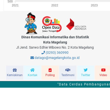
Dinas Komunikasi Informatika dan Statistik
Kota Magelang
Jl Jend. Sarwo Edhie Wibowo No. 2 Kota Magelang
(0293) 360990
datago@magelangkota.go.id
Kemiskinan
Kontak
Polling
Testimoni
Twitter
Video
"Data Cerdas Pembangunan 