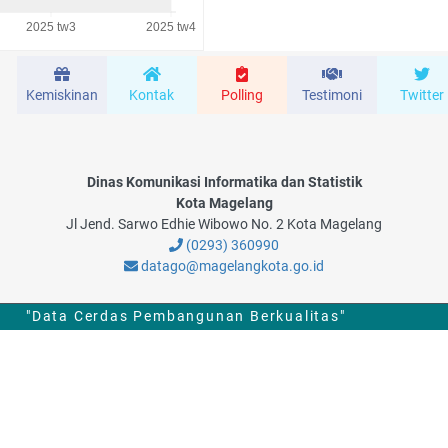
Kemiskinan
Kontak
Polling
Testimoni
Twitter
Dinas Komunikasi Informatika dan Statistik
Kota Magelang
Jl Jend. Sarwo Edhie Wibowo No. 2 Kota Magelang
(0293) 360990
datago@magelangkota.go.id
"Data Cerdas Pembangunan Berkualitas"