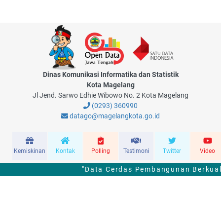
Dinas Komunikasi Informatika dan Statistik
Kota Magelang
Jl Jend. Sarwo Edhie Wibowo No. 2 Kota Magelang
(0293) 360990
datago@magelangkota.go.id
Kemiskinan
Kontak
Polling
Testimoni
Twitter
Video
"Data Cerdas Pembangunan Berkuali