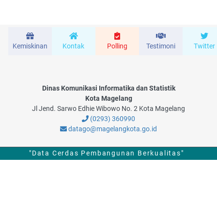
Kemiskinan
Kontak
Polling
Testimoni
Twitter
Dinas Komunikasi Informatika dan Statistik
Kota Magelang
Jl Jend. Sarwo Edhie Wibowo No. 2 Kota Magelang
(0293) 360990
datago@magelangkota.go.id
"Data Cerdas Pembangunan Berkualitas"