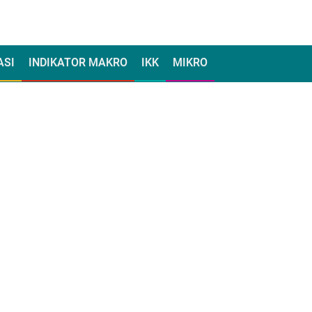
ASI
INDIKATOR MAKRO
IKK
MIKRO