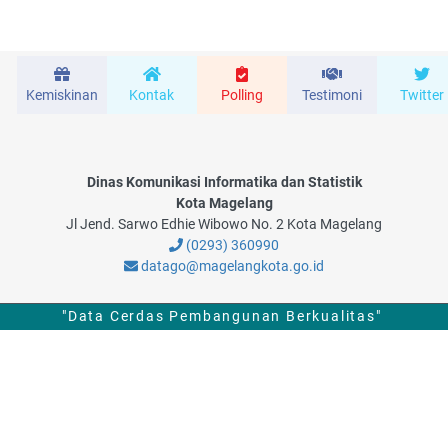
Kemiskinan
Kontak
Polling
Testimoni
Twitter
Dinas Komunikasi Informatika dan Statistik
Kota Magelang
Jl Jend. Sarwo Edhie Wibowo No. 2 Kota Magelang
(0293) 360990
datago@magelangkota.go.id
"Data Cerdas Pembangunan Berkualitas"