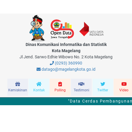
Dinas Komunikasi Informatika dan Statistik
Kota Magelang
Jl Jend. Sarwo Edhie Wibowo No. 2 Kota Magelang
(0293) 360990
datago@magelangkota.go.id
Kemiskinan
Kontak
Polling
Testimoni
Twitter
Video
"Data Cerdas Pembangunan 