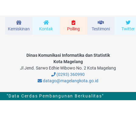
Kemiskinan
Kontak
Polling
Testimoni
Twitter
Dinas Komunikasi Informatika dan Statistik
Kota Magelang
Jl Jend. Sarwo Edhie Wibowo No. 2 Kota Magelang
(0293) 360990
datago@magelangkota.go.id
"Data Cerdas Pembangunan Berkualitas"