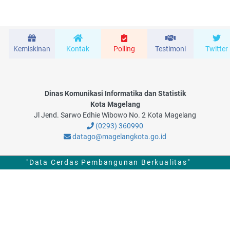
Kemiskinan
Kontak
Polling
Testimoni
Twitter
Dinas Komunikasi Informatika dan Statistik
Kota Magelang
Jl Jend. Sarwo Edhie Wibowo No. 2 Kota Magelang
(0293) 360990
datago@magelangkota.go.id
"Data Cerdas Pembangunan Berkualitas"