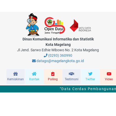
Dinas Komunikasi Informatika dan Statistik
Kota Magelang
Jl Jend. Sarwo Edhie Wibowo No. 2 Kota Magelang
(0293) 360990
datago@magelangkota.go.id
Kemiskinan
Kontak
Polling
Testimoni
Twitter
Video
"Data Cerdas Pembangunan 