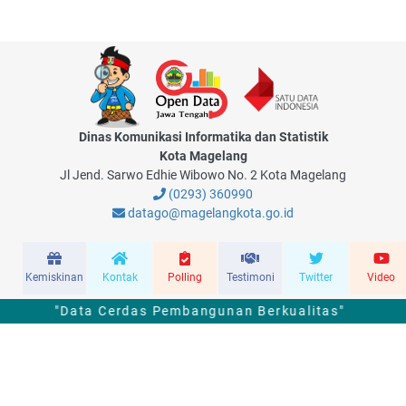
Dinas Komunikasi Informatika dan Statistik
Kota Magelang
Jl Jend. Sarwo Edhie Wibowo No. 2 Kota Magelang
(0293) 360990
datago@magelangkota.go.id
Kemiskinan
Kontak
Polling
Testimoni
Twitter
Video
"Data Cerdas Pembangunan Berkualitas"