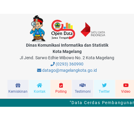
Dinas Komunikasi Informatika dan Statistik
Kota Magelang
Jl Jend. Sarwo Edhie Wibowo No. 2 Kota Magelang
(0293) 360990
datago@magelangkota.go.id
Kemiskinan
Kontak
Polling
Testimoni
Twitter
Video
"Data Cerdas Pembangunan 