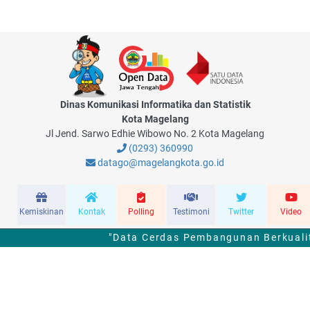
Dinas Komunikasi Informatika dan Statistik
Kota Magelang
Jl Jend. Sarwo Edhie Wibowo No. 2 Kota Magelang
(0293) 360990
datago@magelangkota.go.id
Kemiskinan
Kontak
Polling
Testimoni
Twitter
Video
"Data Cerdas Pembangunan Berkualit