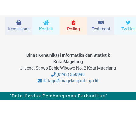
Kemiskinan
Kontak
Polling
Testimoni
Twitter
Dinas Komunikasi Informatika dan Statistik
Kota Magelang
Jl Jend. Sarwo Edhie Wibowo No. 2 Kota Magelang
(0293) 360990
datago@magelangkota.go.id
"Data Cerdas Pembangunan Berkualitas"