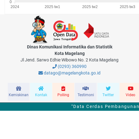
Dinas Komunikasi Informatika dan Statistik
Kota Magelang
Jl Jend. Sarwo Edhie Wibowo No. 2 Kota Magelang
(0293) 360990
datago@magelangkota.go.id
Kemiskinan
Kontak
Polling
Testimoni
Twitter
Video
"Data Cerdas Pembangunan 