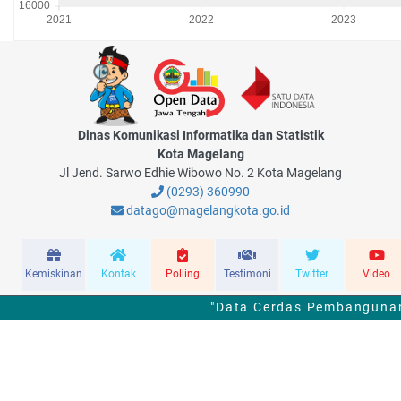
Dinas Komunikasi Informatika dan Statistik
Kota Magelang
Jl Jend. Sarwo Edhie Wibowo No. 2 Kota Magelang
(0293) 360990
datago@magelangkota.go.id
Kemiskinan
Kontak
Polling
Testimoni
Twitter
Video
"Data Cerdas Pembangunan 