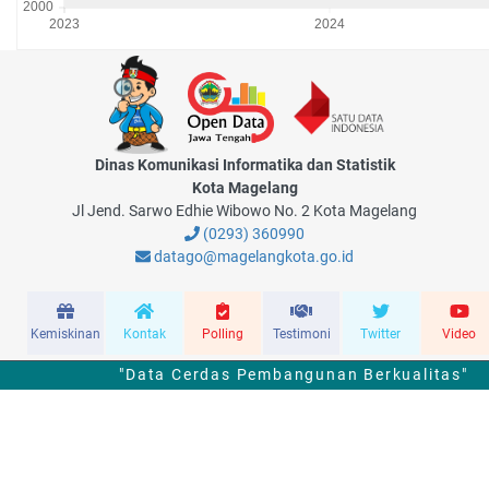
Dinas Komunikasi Informatika dan Statistik
Kota Magelang
Jl Jend. Sarwo Edhie Wibowo No. 2 Kota Magelang
(0293) 360990
datago@magelangkota.go.id
Kemiskinan
Kontak
Polling
Testimoni
Twitter
Video
"Data Cerdas Pembangunan Berkualitas"