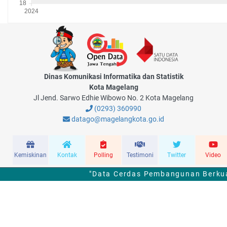
Dinas Komunikasi Informatika dan Statistik
Kota Magelang
Jl Jend. Sarwo Edhie Wibowo No. 2 Kota Magelang
(0293) 360990
datago@magelangkota.go.id
Kemiskinan
Kontak
Polling
Testimoni
Twitter
Video
"Data Cerdas Pembangunan Berkua