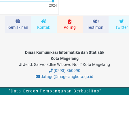
Kemiskinan
Kontak
Polling
Testimoni
Twitter
Dinas Komunikasi Informatika dan Statistik
Kota Magelang
Jl Jend. Sarwo Edhie Wibowo No. 2 Kota Magelang
(0293) 360990
datago@magelangkota.go.id
"Data Cerdas Pembangunan Berkualitas"