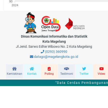
Dinas Komunikasi Informatika dan Statistik
Kota Magelang
Jl Jend. Sarwo Edhie Wibowo No. 2 Kota Magelang
(0293) 360990
datago@magelangkota.go.id
Kemiskinan
Kontak
Polling
Testimoni
Twitter
Video
"Data Cerdas Pembangunan 