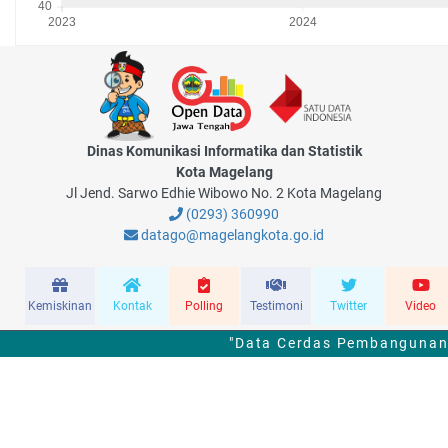
Dinas Komunikasi Informatika dan Statistik
Kota Magelang
Jl Jend. Sarwo Edhie Wibowo No. 2 Kota Magelang
(0293) 360990
datago@magelangkota.go.id
Kemiskinan
Kontak
Polling
Testimoni
Twitter
Video
"Data Cerdas Pembangunan 