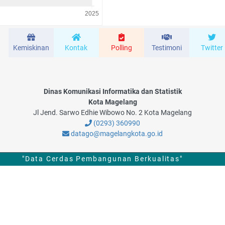
Kemiskinan
Kontak
Polling
Testimoni
Twitter
Dinas Komunikasi Informatika dan Statistik
Kota Magelang
Jl Jend. Sarwo Edhie Wibowo No. 2 Kota Magelang
(0293) 360990
datago@magelangkota.go.id
"Data Cerdas Pembangunan Berkualitas"