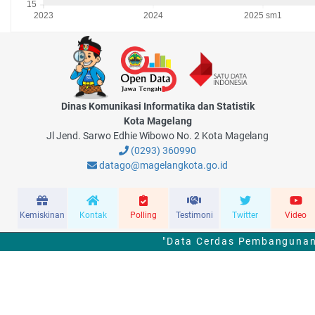
Dinas Komunikasi Informatika dan Statistik
Kota Magelang
Jl Jend. Sarwo Edhie Wibowo No. 2 Kota Magelang
(0293) 360990
datago@magelangkota.go.id
Kemiskinan
Kontak
Polling
Testimoni
Twitter
Video
"Data Cerdas Pembangunan 