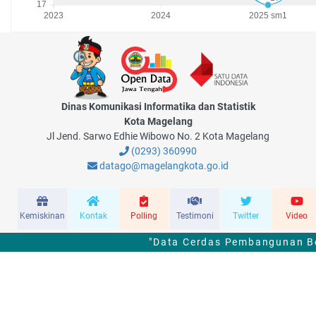
Dinas Komunikasi Informatika dan Statistik
Kota Magelang
Jl Jend. Sarwo Edhie Wibowo No. 2 Kota Magelang
(0293) 360990
datago@magelangkota.go.id
Kemiskinan
Kontak
Polling
Testimoni
Twitter
Video
"Data Cerdas Pembangunan Be