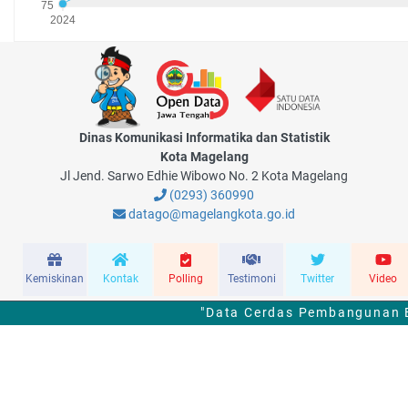
Dinas Komunikasi Informatika dan Statistik
Kota Magelang
Jl Jend. Sarwo Edhie Wibowo No. 2 Kota Magelang
(0293) 360990
datago@magelangkota.go.id
Kemiskinan
Kontak
Polling
Testimoni
Twitter
Video
"Data Cerdas Pembangunan B