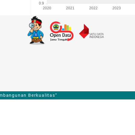
ngunan Berkualitas"