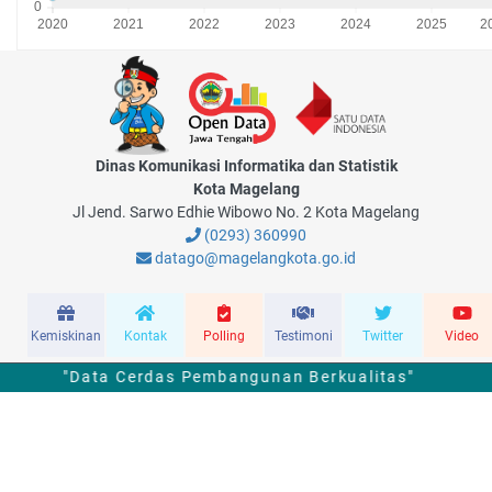
Dinas Komunikasi Informatika dan Statistik
Kota Magelang
Jl Jend. Sarwo Edhie Wibowo No. 2 Kota Magelang
(0293) 360990
datago@magelangkota.go.id
Kemiskinan
Kontak
Polling
Testimoni
Twitter
Video
"Data Cerdas Pembangunan Berkualitas"