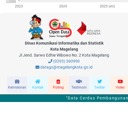
Dinas Komunikasi Informatika dan Statistik
Kota Magelang
Jl Jend. Sarwo Edhie Wibowo No. 2 Kota Magelang
(0293) 360990
datago@magelangkota.go.id
Kemiskinan
Kontak
Polling
Testimoni
Twitter
Video
"Data Cerdas Pembangunan 