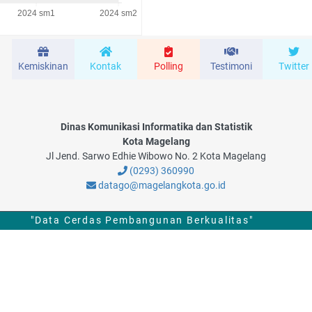
Kemiskinan
Kontak
Polling
Testimoni
Twitter
Dinas Komunikasi Informatika dan Statistik
Kota Magelang
Jl Jend. Sarwo Edhie Wibowo No. 2 Kota Magelang
(0293) 360990
datago@magelangkota.go.id
"Data Cerdas Pembangunan Berkualitas"