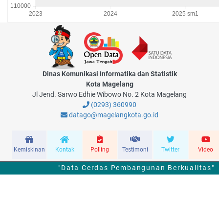
Dinas Komunikasi Informatika dan Statistik
Kota Magelang
Jl Jend. Sarwo Edhie Wibowo No. 2 Kota Magelang
(0293) 360990
datago@magelangkota.go.id
Kemiskinan
Kontak
Polling
Testimoni
Twitter
Video
"Data Cerdas Pembangunan Berkualitas"