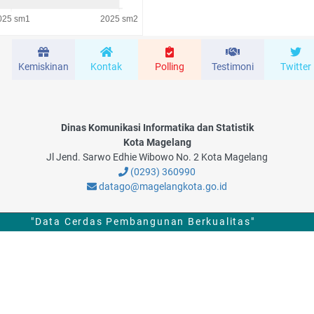
Kemiskinan
Kontak
Polling
Testimoni
Twitter
Dinas Komunikasi Informatika dan Statistik
Kota Magelang
Jl Jend. Sarwo Edhie Wibowo No. 2 Kota Magelang
(0293) 360990
datago@magelangkota.go.id
"Data Cerdas Pembangunan Berkualitas"